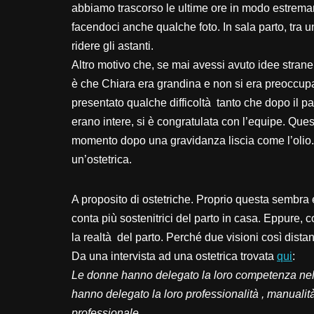
abbiamo trascorso le ultime ore in modo estrem
facendoci anche qualche foto. In sala parto, tra un
ridere gli astanti.
Altro motivo che, se mai avessi avuto idee strane
è che Chiara era grandina e non si era preoccupat
presentato qualche difficoltà tanto che dopo il pa
erano intere, si è congratulata con l’equipe. Ques
momento dopo una gravidanza liscia come l’olio. 
un’ostetrica.
A proposito di ostetriche. Proprio questa sembra 
conta più sostenitrici del parto in casa. Eppure,
la realtà del parto. Perché due visioni così distan
Da una intervista ad una ostetrica trovata
qui
:
Le donne hanno delegato la loro competenza nel pa
hanno delegato la loro professionalità , manualit
professionale.