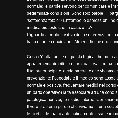
normale: le parole servono per comunicare e i te
determinate condizioni. Sono solo parole. ‘Il parg
‘sofferenza fetale’? Entrambe le espressioni indi
medica piuttosto che in casa, o no?
Riguardo al ruolo positivo della sofferenza nel pa
tratta di pure convinzioni. Almeno finché qualcuno
Cosa c’è alla radice di questa logica che porta 
apparentemente) rifiuto di un qualcosa che ha porta
Il fattore principale, a mio parere, è che viviamo
prevenzione: l’ospedale e il medico sono associa
normale e positiva, frequentare medici nel corso 
un parto operativo) la fa associare ad una condiz
patologica non voglio medici intorno. Contorsioni
Il vero problema però è che viviamo in una societ
temi etici debbano automaticamente essere impost