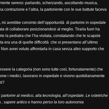
amente sereno: parlando, scherzando, ascoltando musica,
a contrazione e l’altra, la partoriente con le sue battute faceva
, mi avrebbe convinto dell’opportunità di partorire in ospedale
a di collaborare posizionandosi al meglio. Tirarla fuori ha
rto la pediatra che l’ha visitata, constatando che le scapole
ta era una di quelle difficoltà che si presentano all’ultimo
Non avrei voluto affrontarla in casa senza altro supporto che
essere la categoria (non sono tutte così, fortunatamente) che
 come i medici, lavorano in ospedale e vivono quotidianamente
ti?
rtorire al medico, alla tecnologia, all’ospedale. Le ostetriche
à , sapere antico e hanno perso la loro autonomia