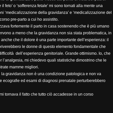
feto’ o ‘sofferenza fetale’ mi sono tornati alla mente una
oni ‘medicalizzazione della gravidanza’ e ‘medicalizzazione del
corso pre-parto a cui ho assistito.
rizzava fortemente il parto in casa sostenendo che è più umano
servono a meno che la gravidanza non sia stata problematica, in
 anche che il dolore è una parte importante dell’esperienza: il
a priverebbero le donne di questo elemento fondamentale che
ifficoltà dell’esperienza genitoriale. Grande ottimismo. Io, che
 l’analgesia, mi chiedevo quali statistiche dimostrino che le
strate mamme migliori.
: la gravidanza non è una condizione patologica e non va
nte ecografie ed esami di diagnosi prenatale perturberebbero
mi tornava il fatto che tutto ciò accadesse in un corso