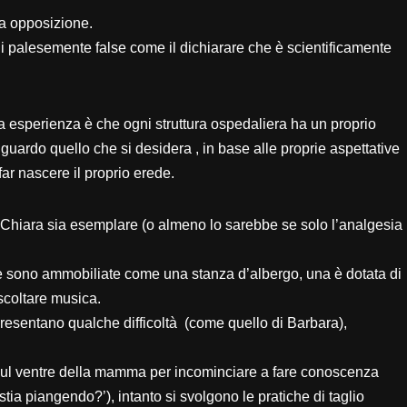
a opposizione.
oni palesemente false come il dichiarare che è scientificamente
 esperienza è che ogni struttura ospedaliera ha un proprio
iguardo quello che si desidera , in base alle proprie aspettative
ar nascere il proprio erede.
a Chiara sia esemplare (o almeno lo sarebbe se solo l’analgesia
ne sono ammobiliate come una stanza d’albergo, una è dotata di
ascoltare musica.
e presentano qualche difficoltà (come quello di Barbara),
 sul ventre della mamma per incominciare a fare conoscenza
 stia piangendo?’), intanto si svolgono le pratiche di taglio