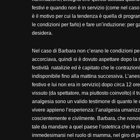
festivi e quando non è in servizio (come nel caso
è il motivo per cui la tendenza è quella di progr
le condizioni per farlo) e fare un’induzione: per 
desidera.
Nel caso di Barbara non c’erano le condizioni per
accorciava, quindi si è dovuto aspettare dopo la 
festività natalizie ed è capitato che le contrazio
indisponibile fino alla mattina successiva. L’anes
festivo e lui non era in servizio) dopo circa 12 o
vissuto (da spettatore, ma piuttosto coinvolto) il 
analgesia sono un valido testimone di quanto le d
vivere appieno l’esperienza: l’analgesia umanizza
coscientemente e civilmente. Barbara, che nonost
tale da mandare a quel paese l’ostetrica che le 
immedesimarsi nel ruolo di mamma, nel giro di po