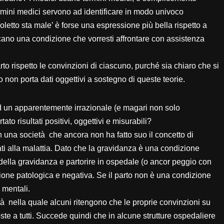
rmini medici servono ad identificare in modo univoco
oletto sta male’ è forse una espressione più bella rispetto a
cano una condizione che vorresti affrontare con assistenza
rto rispetto le convinzioni di ciascuno, purché sia chiaro che si
 non porta dati oggettivi a sostegno di queste teorie.
ad un apparentemente irrazionale (e magari non solo
to risultati positivi, oggettivi e misurabili?
 in una società che ancora non ha fatto suo il concetto di
ti alla malattia. Dato che la gravidanza è una condizione
della gravidanza e partorire in ospedale (o ancor peggio con
ione patologica e negativa. Se il parto non è una condizione
 mentali.
à nella quale alcuni ritengono che le proprie convinzioni su
e a tutti. Succede quindi che in alcune strutture ospedaliere