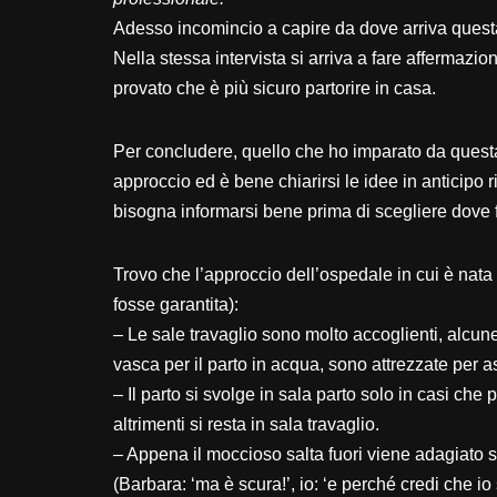
Adesso incomincio a capire da dove arriva quest
Nella stessa intervista si arriva a fare affermazi
provato che è più sicuro partorire in casa.
Per concludere, quello che ho imparato da questa
approccio ed è bene chiarirsi le idee in anticipo r
bisogna informarsi bene prima di scegliere dove f
Trovo che l’approccio dell’ospedale in cui è nat
fosse garantita):
– Le sale travaglio sono molto accoglienti, alcu
vasca per il parto in acqua, sono attrezzate per 
– Il parto si svolge in sala parto solo in casi ch
altrimenti si resta in sala travaglio.
– Appena il moccioso salta fuori viene adagiato
(Barbara: ‘ma è scura!’, io: ‘e perché credi che io