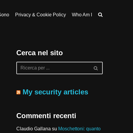
Sono
Privacy & Cookie Policy
Who Am I
Cerca nel sito
My security articles
Commenti recenti
Claudio Gallana
su
Moschettoni: quanto