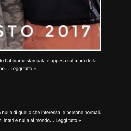
foto l’abbiamo stampata e appesa sul muro della
ttino…
Leggi tutto »
a nulla di quello che interessa le persone normali.
rni interi e nulla al mondo…
Leggi tutto »