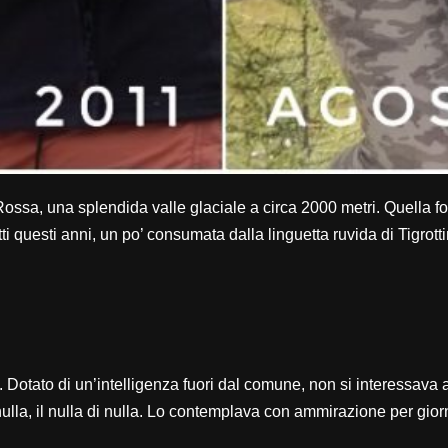
 Rossa, una splendida valle glaciale a circa 2000 metri. Quella 
tti questi anni, un po’ consumata dalla linguetta ruvida di Tigro
. Dotato di un’intelligenza fuori dal comune, non si interessava 
 nulla, il nulla di nulla. Lo contemplava con ammirazione per gio