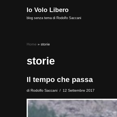
Io Volo Libero
Vai
blog senza tema di Rodolfo Saccani
al
contenuto
Home
»
storie
storie
Il tempo che passa
di
Rodolfo Saccani
12 Settembre 2017