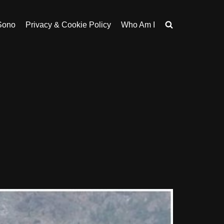
Sono
Privacy & Cookie Policy
Who Am I