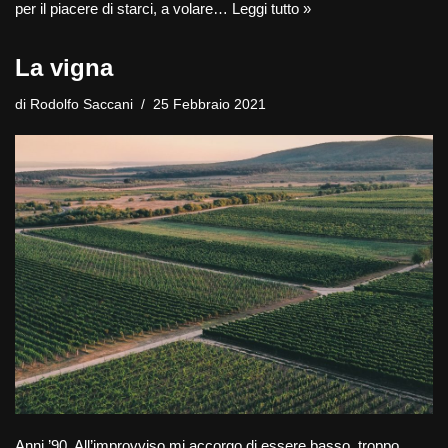
per il piacere di starci, a volare…
Leggi tutto »
La vigna
di
Rodolfo Saccani
25 Febbraio 2021
Anni ’90. All’improvviso mi accorgo di essere basso, troppo