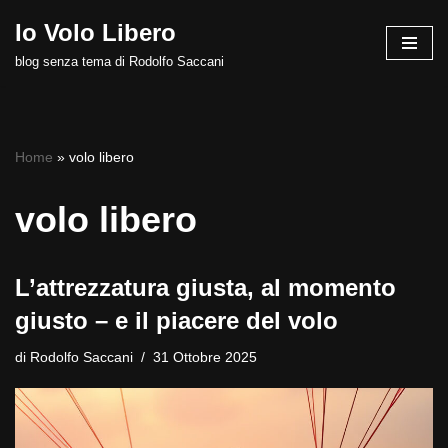
Io Volo Libero
Vai
blog senza tema di Rodolfo Saccani
al
contenuto
Home
»
volo libero
volo libero
L’attrezzatura giusta, al momento
giusto – e il piacere del volo
di
Rodolfo Saccani
31 Ottobre 2025