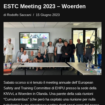
ESTC Meeting 2023 – Woerden
di
Rodolfo Saccani
15 Giugno 2023
Sabato scorso si è tenuto il meeting annuale dell’ European
Safety and Training Committee di EHPU presso la sede della
KNVvL a Woerden in Olanda. Una parete della sala riunioni
“Cumulonimbus” (che però ha ospitato una riunione per nulla
turbolenta) è una gigantesca cartina degli spazi aerei del paese,