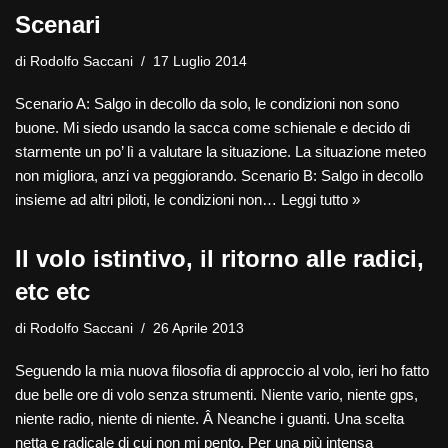
Scenari
di
Rodolfo Saccani
17 Luglio 2014
Scenario A: Salgo in decollo da solo, le condizioni non sono
buone. Mi siedo usando la sacca come schienale e decido di
starmente un po’ lì a valutare la situazione. La situazione meteo
non migliora, anzi va peggiorando. Scenario B: Salgo in decollo
insieme ad altri piloti, le condizioni non…
Leggi tutto »
Il volo istintivo, il ritorno alle radici,
etc etc
di
Rodolfo Saccani
26 Aprile 2013
Seguendo la mia nuova filosofia di approccio al volo, ieri ho fatto
due belle ore di volo senza strumenti. Niente vario, niente gps,
niente radio, niente di niente. Â Neanche i guanti. Una scelta
netta e radicale di cui non mi pento. Per una più intensa