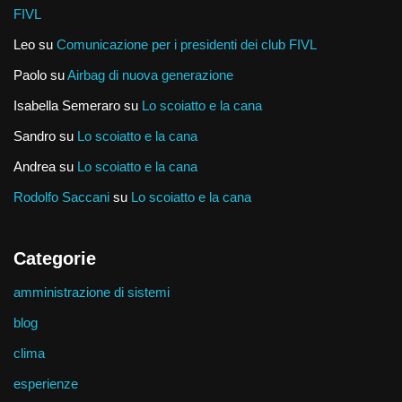
FIVL
Leo
su
Comunicazione per i presidenti dei club FIVL
Paolo
su
Airbag di nuova generazione
Isabella Semeraro
su
Lo scoiatto e la cana
Sandro
su
Lo scoiatto e la cana
Andrea
su
Lo scoiatto e la cana
Rodolfo Saccani
su
Lo scoiatto e la cana
Categorie
amministrazione di sistemi
blog
clima
esperienze