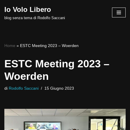
Io Volo Libero
Vai
blog senza tema di Rodolfo Saccani
al
contenuto
Home
»
ESTC Meeting 2023 – Woerden
ESTC Meeting 2023 –
Woerden
di
Rodolfo Saccani
15 Giugno 2023