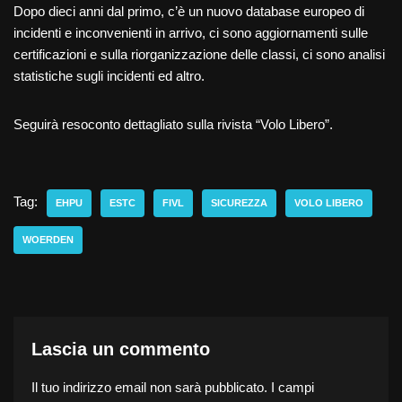
Dopo dieci anni dal primo, c’è un nuovo database europeo di
incidenti e inconvenienti in arrivo, ci sono aggiornamenti sulle
certificazioni e sulla riorganizzazione delle classi, ci sono analisi
statistiche sugli incidenti ed altro.
Seguirà resoconto dettagliato sulla rivista “Volo Libero”.
Tag:
EHPU
ESTC
FIVL
SICUREZZA
VOLO LIBERO
WOERDEN
Lascia un commento
Il tuo indirizzo email non sarà pubblicato.
I campi