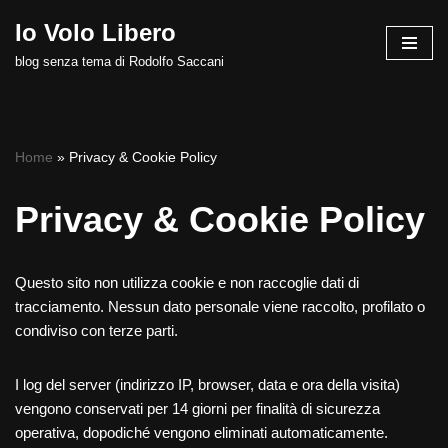
Io Volo Libero
Vai
blog senza tema di Rodolfo Saccani
al
contenuto
Home
»
Privacy & Cookie Policy
Privacy & Cookie Policy
Questo sito non utilizza cookie e non raccoglie dati di
tracciamento. Nessun dato personale viene raccolto, profilato o
condiviso con terze parti.
I log del server (indirizzo IP, browser, data e ora della visita)
vengono conservati per 14 giorni per finalità di sicurezza
operativa, dopodiché vengono eliminati automaticamente.