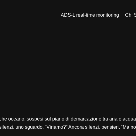
ADS-L real-time monitoring
Chi 
che oceano, sospesi sul piano di demarcazione tra aria e acqua,
i, silenzi, uno sguardo. “Viriamo?” Ancora silenzi, pensieri. “Ma