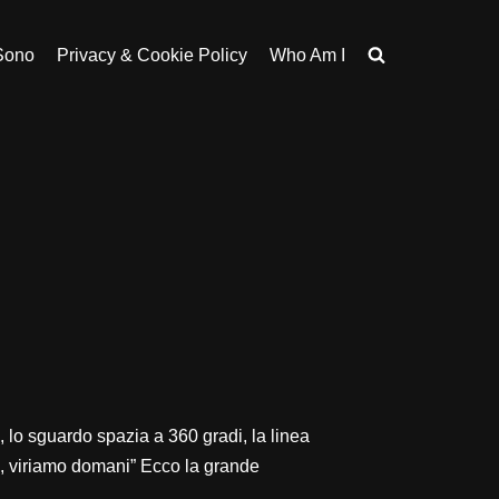
Sono
Privacy & Cookie Policy
Who Am I
 lo sguardo spazia a 360 gradi, la linea
 no, viriamo domani” Ecco la grande