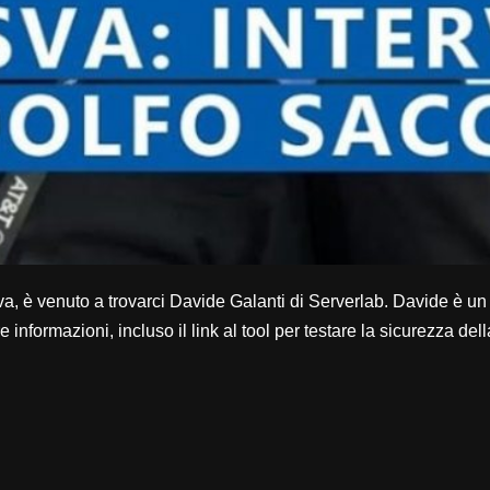
a, è venuto a trovarci Davide Galanti di Serverlab. Davide è un 
re informazioni, incluso il link al tool per testare la sicurezza de