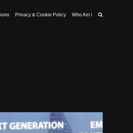
Sono
Privacy & Cookie Policy
Who Am I