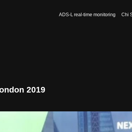
ADS-L real-time monitoring
Chi 
 London 2019