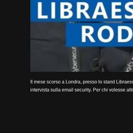
Il mese scorso a Londra, presso lo stand Libraesv
intervista sulla email security. Per chi volesse alt