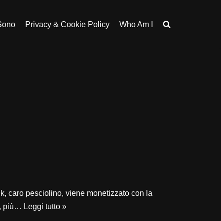
Sono
Privacy & Cookie Policy
Who Am I
click, caro pesciolino, viene monetizzato con la
ni, più…
Leggi tutto »