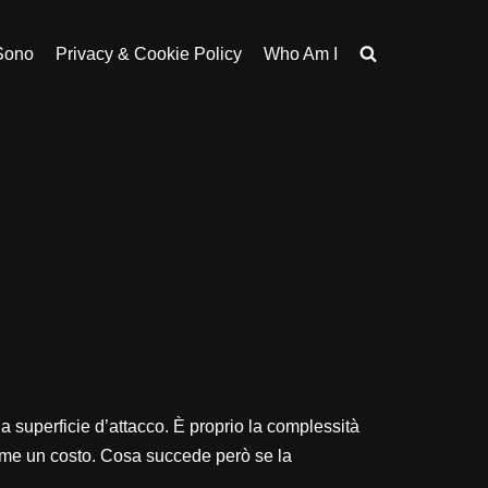
Sono
Privacy & Cookie Policy
Who Am I
la superficie d’attacco. È proprio la complessità
 come un costo. Cosa succede però se la