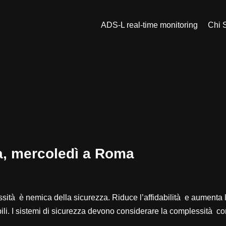
ADS-L real-time monitoring
Chi 
a, mercoledì a Roma
essità è nemica della sicurezza. Riduce l’affidabilità e aumenta 
rabili. I sistemi di sicurezza devono considerare la complessità