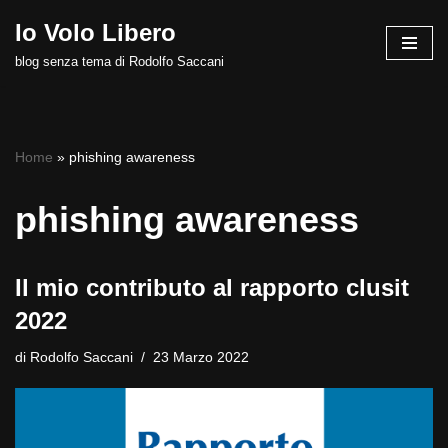
Io Volo Libero
Vai
blog senza tema di Rodolfo Saccani
al
contenuto
Home
»
phishing awareness
phishing awareness
Il mio contributo al rapporto clusit
2022
di
Rodolfo Saccani
23 Marzo 2022