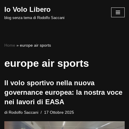
Io Volo Libero
Vai
blog senza tema di Rodolfo Saccani
al
contenuto
Home
»
europe air sports
europe air sports
Il volo sportivo nella nuova
governance europea: la nostra voce
nei lavori di EASA
di
Rodolfo Saccani
17 Ottobre 2025